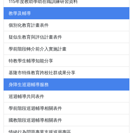
115年度教助學助在職訓練研習資料
教學及輔導
個別化教育計畫表件
疑似生教育與評估計畫表件
學前階段轉介前介入實施計畫
特教學生輔導知能分享
基隆市特殊教育跨校社群成果分享
身障生巡迴輔導服務
巡迴輔導共同表件
學前階段巡迴輔導相關表件
國教階段巡迴輔導相關表件
情緒行為問題專業支援巡迴專區