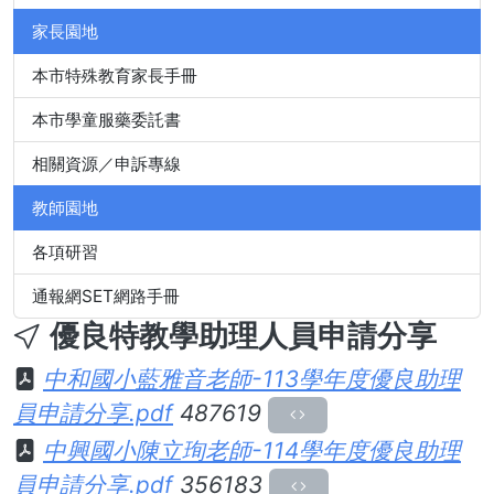
家長園地
本市特殊教育家長手冊
本市學童服藥委託書
相關資源／申訴專線
教師園地
各項研習
通報網SET網路手冊
優良特教學助理人員申請分享
中和國小藍雅音老師-113學年度優良助理
員申請分享.pdf
487619
中興國小陳立珣老師-114學年度優良助理
員申請分享.pdf
356183