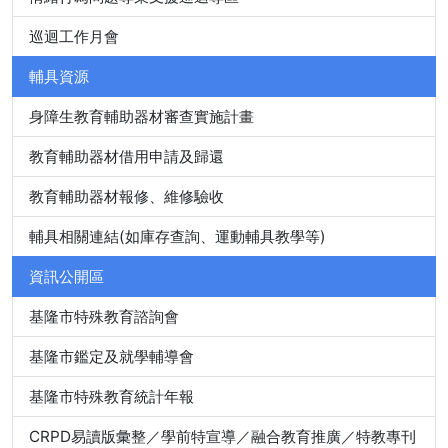
巡迴工作月會
輔具資源
身障生教育輔助器材審查實施計畫
教育輔助器材借用申請及歸還
教育輔助器材報修、維修驗收
輔具相關連結(如庫存查詢、運動輔具教學等)
資訊公開區
基隆市特殊教育諮詢會
基隆市鑑定及就學輔導會
基隆市特殊教育統計年報
CRPD易讀版彙整／學前特宣導／融合教育推廣／特教專刊