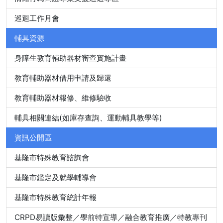
巡迴工作月會
輔具資源
身障生教育輔助器材審查實施計畫
教育輔助器材借用申請及歸還
教育輔助器材報修、維修驗收
輔具相關連結(如庫存查詢、運動輔具教學等)
資訊公開區
基隆市特殊教育諮詢會
基隆市鑑定及就學輔導會
基隆市特殊教育統計年報
CRPD易讀版彙整／學前特宣導／融合教育推廣／特教專刊