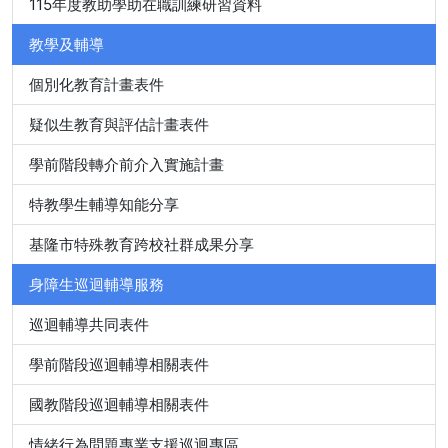
115年度教助學助在職訓練研習資料
教學及輔導
個別化教育計畫表件
疑似生教育與評估計畫表件
學前階段轉介前介入實施計畫
特教學生輔導知能分享
基隆市特殊教育跨校社群成果分享
身障生巡迴輔導服務
巡迴輔導共同表件
學前階段巡迴輔導相關表件
國教階段巡迴輔導相關表件
情緒行為問題專業支援巡迴專區