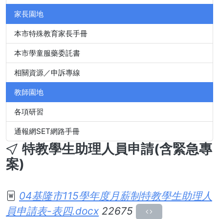
家長園地
本市特殊教育家長手冊
本市學童服藥委託書
相關資源／申訴專線
教師園地
各項研習
通報網SET網路手冊
特教學生助理人員申請(含緊急專
案)
04基隆市115學年度月薪制特教學生助理人
員申請表-表四.docx
22675