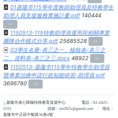
01基隆市115學年度教師助理員及特教學生
助理人員支援服務實施計畫.pdf
140444
1150513-115特教助理員運用與相關專業
團隊合作模式分享.pdf
25685528
03學生名冊-表三之一、檢核表-表三之
二、資料表-表三之三.docx
48922
1150513-基隆市115學年特教學生助理員
暨專業治療申請行政知能研習-助理員.pdf
3696780
:::
基隆市身心障礙特殊教育資源中心 電話：02-2425-
5551 信箱：
set202x@gmail.com
地址：
基隆市中正區中船路36巷4號