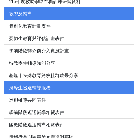
115年度教助學助在職訓練研習資料
教學及輔導
個別化教育計畫表件
疑似生教育與評估計畫表件
學前階段轉介前介入實施計畫
特教學生輔導知能分享
基隆市特殊教育跨校社群成果分享
身障生巡迴輔導服務
巡迴輔導共同表件
學前階段巡迴輔導相關表件
國教階段巡迴輔導相關表件
情緒行為問題專業支援巡迴專區