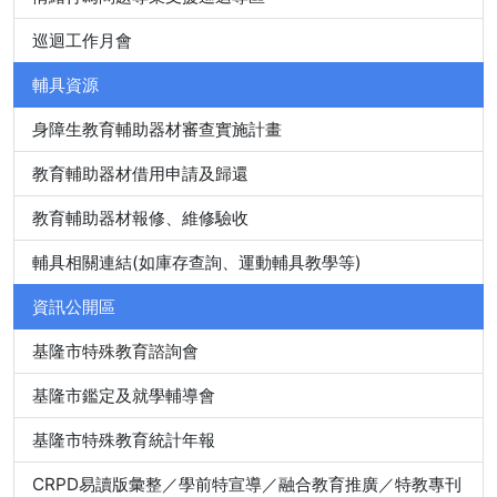
巡迴工作月會
輔具資源
身障生教育輔助器材審查實施計畫
教育輔助器材借用申請及歸還
教育輔助器材報修、維修驗收
輔具相關連結(如庫存查詢、運動輔具教學等)
資訊公開區
基隆市特殊教育諮詢會
基隆市鑑定及就學輔導會
基隆市特殊教育統計年報
CRPD易讀版彙整／學前特宣導／融合教育推廣／特教專刊