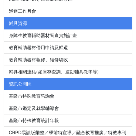
巡迴工作月會
輔具資源
身障生教育輔助器材審查實施計畫
教育輔助器材借用申請及歸還
教育輔助器材報修、維修驗收
輔具相關連結(如庫存查詢、運動輔具教學等)
資訊公開區
基隆市特殊教育諮詢會
基隆市鑑定及就學輔導會
基隆市特殊教育統計年報
CRPD易讀版彙整／學前特宣導／融合教育推廣／特教專刊