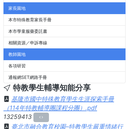
家長園地
本市特殊教育家長手冊
本市學童服藥委託書
相關資源／申訴專線
教師園地
各項研習
通報網SET網路手冊
特教學生輔導知能分享
基隆市國中特殊教育學生生涯探索手冊
（114年特教輔導團課程分團）.pdf
13259413
臺北市融合教育校園–特教學生嚴重情緒行