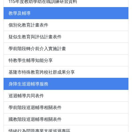
115年度教助學助在職訓練研習資料
教學及輔導
個別化教育計畫表件
疑似生教育與評估計畫表件
學前階段轉介前介入實施計畫
特教學生輔導知能分享
基隆市特殊教育跨校社群成果分享
身障生巡迴輔導服務
巡迴輔導共同表件
學前階段巡迴輔導相關表件
國教階段巡迴輔導相關表件
情緒行為問題專業支援巡迴專區