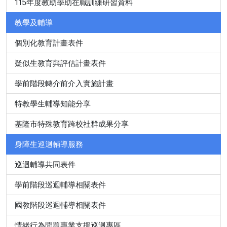
115年度教助學助在職訓練研習資料
教學及輔導
個別化教育計畫表件
疑似生教育與評估計畫表件
學前階段轉介前介入實施計畫
特教學生輔導知能分享
基隆市特殊教育跨校社群成果分享
身障生巡迴輔導服務
巡迴輔導共同表件
學前階段巡迴輔導相關表件
國教階段巡迴輔導相關表件
情緒行為問題專業支援巡迴專區