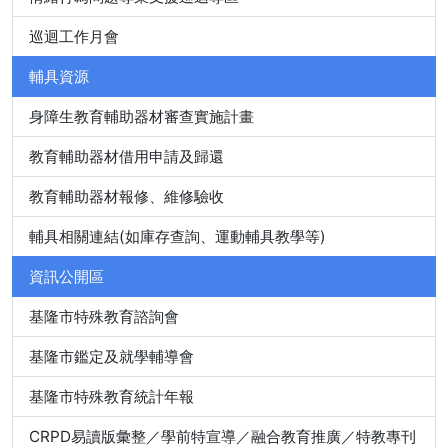
巡迴工作月會
輔具資源
身障生教育輔助器材審查實施計畫
教育輔助器材借用申請及歸還
教育輔助器材報修、維修驗收
輔具相關連結(如庫存查詢、運動輔具教學等)
資訊公開區
基隆市特殊教育諮詢會
基隆市鑑定及就學輔導會
基隆市特殊教育統計年報
CRPD易讀版彙整／學前特宣導／融合教育推廣／特教專刊