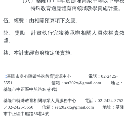
（八）基隆市
114
年度辦理高級中等以下學校
特殊教育適應體育跨領域教學實施計畫。
伍、經費：由相關預算項下支應。
陸、獎勵：計畫執行完竣後承辦相關人員依權責敘
獎。
柒、本計畫經市府核定後實施。
:::
基隆市身心障礙特殊教育資源中心 電話：02-2425-
5551 信箱：
set202x@gmail.com
地址：
基隆市中正區中船路36巷4號
基隆市特殊教育相關專業人員服務中心 電話：02-2424-3752
／02-2425-5650 信箱：
set202xx@gmail.com
地址：基隆
市中正區中船路36巷4號