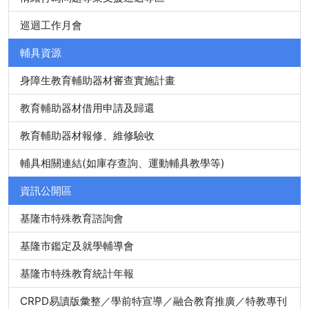
巡迴工作月會
輔具資源
身障生教育輔助器材審查實施計畫
教育輔助器材借用申請及歸還
教育輔助器材報修、維修驗收
輔具相關連結(如庫存查詢、運動輔具教學等)
資訊公開區
基隆市特殊教育諮詢會
基隆市鑑定及就學輔導會
基隆市特殊教育統計年報
CRPD易讀版彙整／學前特宣導／融合教育推廣／特教專刊