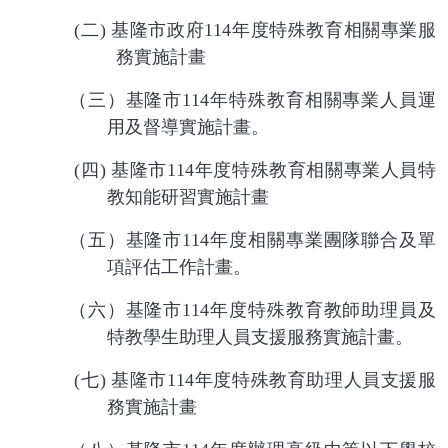
(
二
)
基隆市政府
114
年度特殊教育相關專業服
務實施計畫
（三）基隆市
114
年特殊教育相關專業人員運
用及督導實施計畫。
(
四
)
基隆市
114
年度特殊教育相關專業人員特
教知能研習實施計畫
（五）基隆市
114
年度相關專業團隊聯合及單
項評估工作計畫。
（六）基隆市
114
年度特殊教育教師助理員及
特教學生助理人員支援服務實施計畫。
(
七
)
基隆市
114
年度特殊教育助理人員支援服
務實施計畫