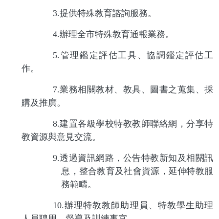
3.
提供特殊教育諮詢服務。
4.
辦理全市特殊教育通報業務。
5.
管理鑑定評估工具、協調鑑定評估工
作。
7.
業務相關教材、教具、圖書之蒐集、採
購及推廣。
8.
建置各級學校特教教師聯絡網，分享特
教資源與意見交流。
9.
透過資訊網路，公告特教新知及相關訊
息，整合教育及社會資源，延伸特教服
務範疇。
10.
辦理特教教師助理員、特教學生助理
人員聘用、督導及訓練事宜。