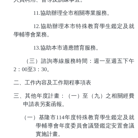
11.
協助辦理全市相關專業服務。
12.
協助辦理本市特殊教育學生鑑定及就
學輔導會業務。
13.
協助本市適應體育服務。
（三）諮詢專線服務時間：週一至週五下午
2
：
00
至
3
：
30
。
二、工作內容及工作期程事項表
三、其他年度計畫：（一）至（九）之相關經費
申請表另案函報。
（一）基隆市
114
年度特殊教育學生鑑定及就
學輔導會年度委員會議暨鑑定安置會議
實施計畫。