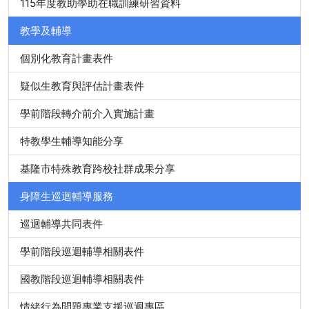
115年度教助學助在職訓練研習資料
教學及輔導
個別化教育計畫表件
疑似生教育與評估計畫表件
學前階段轉介前介入實施計畫
特教學生輔導知能分享
基隆市特殊教育跨校社群成果分享
身障生巡迴輔導服務
巡迴輔導共同表件
學前階段巡迴輔導相關表件
國教階段巡迴輔導相關表件
情緒行為問題專業支援巡迴專區