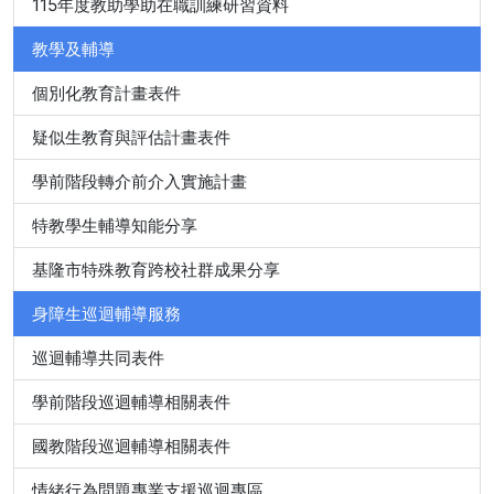
115年度教助學助在職訓練研習資料
教學及輔導
個別化教育計畫表件
疑似生教育與評估計畫表件
學前階段轉介前介入實施計畫
特教學生輔導知能分享
基隆市特殊教育跨校社群成果分享
身障生巡迴輔導服務
巡迴輔導共同表件
學前階段巡迴輔導相關表件
國教階段巡迴輔導相關表件
情緒行為問題專業支援巡迴專區