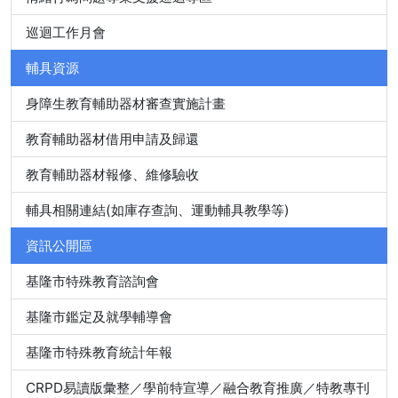
巡迴工作月會
輔具資源
身障生教育輔助器材審查實施計畫
教育輔助器材借用申請及歸還
教育輔助器材報修、維修驗收
輔具相關連結(如庫存查詢、運動輔具教學等)
資訊公開區
基隆市特殊教育諮詢會
基隆市鑑定及就學輔導會
基隆市特殊教育統計年報
CRPD易讀版彙整／學前特宣導／融合教育推廣／特教專刊