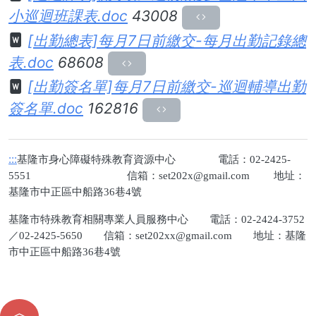
小巡迴班課表.doc
43008
[出勤總表]每月7日前繳交-每月出勤記錄總
表.doc
68608
[出勤簽名單]每月7日前繳交-巡迴輔導出勤
簽名單.doc
162816
:::
基隆市身心障礙特殊教育資源中心 電話：02-2425-
5551 信箱：
set202x@gmail.com
地址：
基隆市中正區中船路36巷4號
基隆市特殊教育相關專業人員服務中心 電話：02-2424-3752
／02-2425-5650 信箱：
set202xx@gmail.com
地址：基隆
市中正區中船路36巷4號