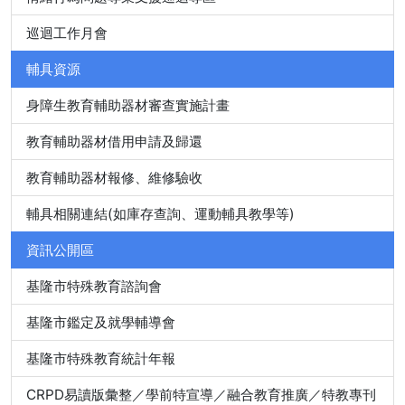
巡迴工作月會
輔具資源
身障生教育輔助器材審查實施計畫
教育輔助器材借用申請及歸還
教育輔助器材報修、維修驗收
輔具相關連結(如庫存查詢、運動輔具教學等)
資訊公開區
基隆市特殊教育諮詢會
基隆市鑑定及就學輔導會
基隆市特殊教育統計年報
CRPD易讀版彙整／學前特宣導／融合教育推廣／特教專刊