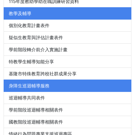
115年度教助學助在職訓練研習資料
教學及輔導
個別化教育計畫表件
疑似生教育與評估計畫表件
學前階段轉介前介入實施計畫
特教學生輔導知能分享
基隆市特殊教育跨校社群成果分享
身障生巡迴輔導服務
巡迴輔導共同表件
學前階段巡迴輔導相關表件
國教階段巡迴輔導相關表件
情緒行為問題專業支援巡迴專區