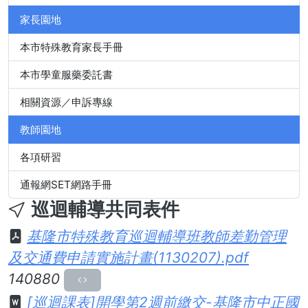
家長園地
本市特殊教育家長手冊
本市學童服藥委託書
相關資源／申訴專線
教師園地
各項研習
通報網SET網路手冊
巡迴輔導共同表件
基隆市特殊教育巡迴輔導班教師差勤管理
及交通費申請實施計畫(1130207).pdf
140880
[巡迴課表]開學第2週前繳交-基隆市中正國