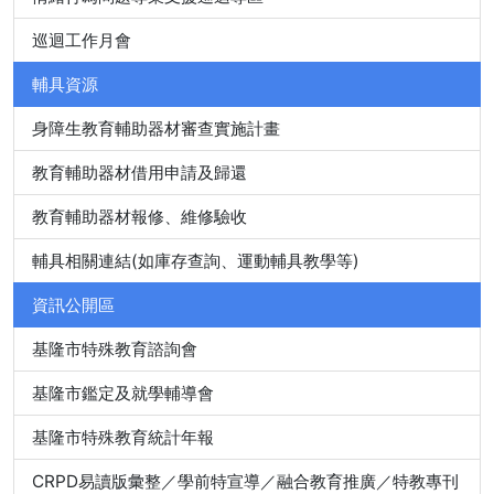
巡迴工作月會
輔具資源
身障生教育輔助器材審查實施計畫
教育輔助器材借用申請及歸還
教育輔助器材報修、維修驗收
輔具相關連結(如庫存查詢、運動輔具教學等)
資訊公開區
基隆市特殊教育諮詢會
基隆市鑑定及就學輔導會
基隆市特殊教育統計年報
CRPD易讀版彙整／學前特宣導／融合教育推廣／特教專刊