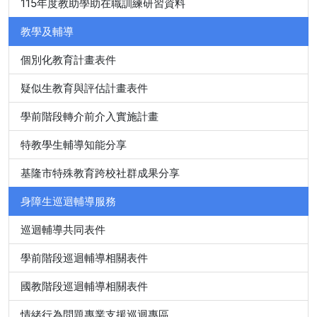
115年度教助學助在職訓練研習資料
教學及輔導
個別化教育計畫表件
疑似生教育與評估計畫表件
學前階段轉介前介入實施計畫
特教學生輔導知能分享
基隆市特殊教育跨校社群成果分享
身障生巡迴輔導服務
巡迴輔導共同表件
學前階段巡迴輔導相關表件
國教階段巡迴輔導相關表件
情緒行為問題專業支援巡迴專區