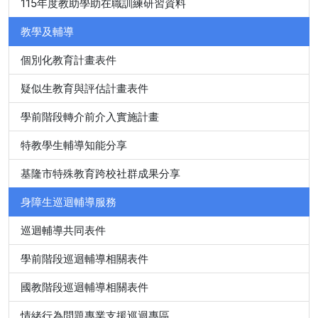
115年度教助學助在職訓練研習資料
教學及輔導
個別化教育計畫表件
疑似生教育與評估計畫表件
學前階段轉介前介入實施計畫
特教學生輔導知能分享
基隆市特殊教育跨校社群成果分享
身障生巡迴輔導服務
巡迴輔導共同表件
學前階段巡迴輔導相關表件
國教階段巡迴輔導相關表件
情緒行為問題專業支援巡迴專區