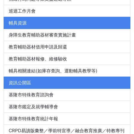
巡迴工作月會
輔具資源
身障生教育輔助器材審查實施計畫
教育輔助器材借用申請及歸還
教育輔助器材報修、維修驗收
輔具相關連結(如庫存查詢、運動輔具教學等)
資訊公開區
基隆市特殊教育諮詢會
基隆市鑑定及就學輔導會
基隆市特殊教育統計年報
CRPD易讀版彙整／學前特宣導／融合教育推廣／特教專刊