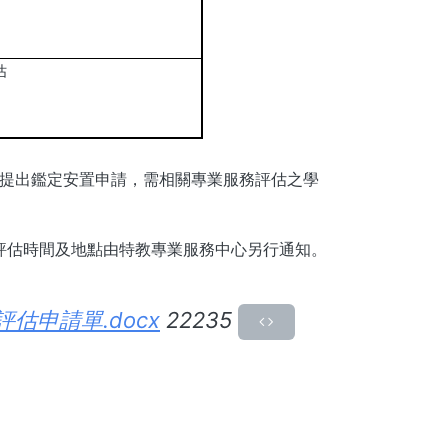
估
提出鑑定安置申請，需相關專業服務評估之學
評估時間及地點由特教專業服務中心另行通知。
申請單.docx
22235