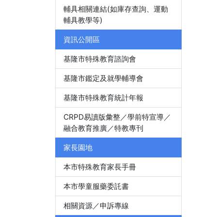
輔具相關連結(如庫存查詢、運動
輔具教學等)
資訊公開區
基隆市特殊教育諮詢會
基隆市鑑定及就學輔導會
基隆市特殊教育統計年報
CRPD易讀版彙整／學前特宣導／
融合教育推廣／特教專刊
家長園地
本市特殊教育家長手冊
本市學童服藥委託書
相關資源／申訴專線