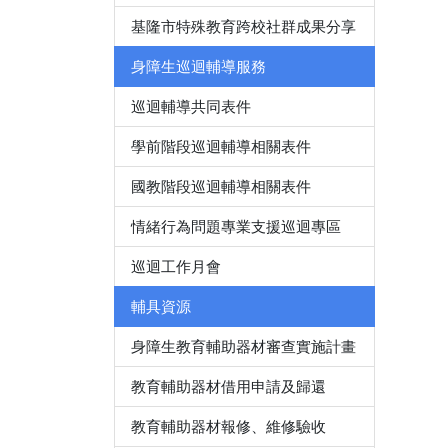
基隆市特殊教育跨校社群成果分享
身障生巡迴輔導服務
巡迴輔導共同表件
學前階段巡迴輔導相關表件
國教階段巡迴輔導相關表件
情緒行為問題專業支援巡迴專區
巡迴工作月會
輔具資源
身障生教育輔助器材審查實施計畫
教育輔助器材借用申請及歸還
教育輔助器材報修、維修驗收