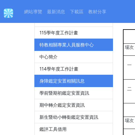
身心障礙特殊教育資源中心
:::
網站導覽
最新消息
下載區
教材分享
115
中心簡介
115學年度工作計畫
特教相關專業人員服務中心
場次
中心簡介
一
114學年度工作計畫
身障鑑定安置相關訊息
二
學前暨期初鑑定安置資訊
期中轉介鑑定安置資訊
新生暨幼小轉銜鑑定安置資訊
場次
鑑評工具借用