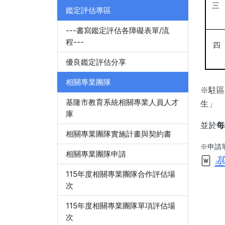
三
鑑定評估專區
---書寫鑑定評估各障礙表單/流
程---
四
優良鑑定評估分享
相關專業團隊
※駐區
基隆市教育系統相關專業人員人才
生」
庫
並於
每
相關專業團隊實施計畫與契約書
※
申請單
相關專業團隊申請
基
115年度相關專業團隊合作評估場
次
115年度相關專業團隊單項評估場
次