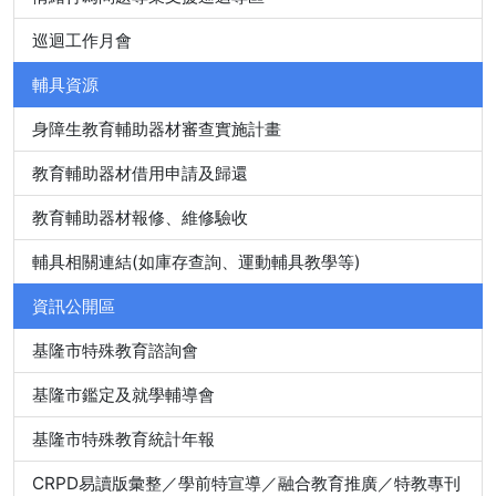
巡迴工作月會
輔具資源
身障生教育輔助器材審查實施計畫
教育輔助器材借用申請及歸還
教育輔助器材報修、維修驗收
輔具相關連結(如庫存查詢、運動輔具教學等)
資訊公開區
基隆市特殊教育諮詢會
基隆市鑑定及就學輔導會
基隆市特殊教育統計年報
CRPD易讀版彙整／學前特宣導／融合教育推廣／特教專刊