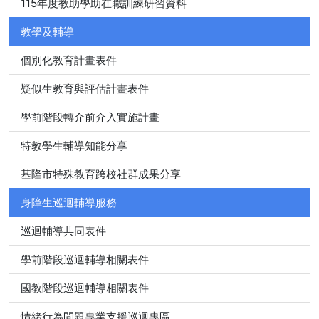
115年度教助學助在職訓練研習資料
教學及輔導
個別化教育計畫表件
疑似生教育與評估計畫表件
學前階段轉介前介入實施計畫
特教學生輔導知能分享
基隆市特殊教育跨校社群成果分享
身障生巡迴輔導服務
巡迴輔導共同表件
學前階段巡迴輔導相關表件
國教階段巡迴輔導相關表件
情緒行為問題專業支援巡迴專區