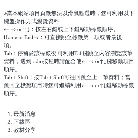
※當本網站項目頁籤無法以滑鼠點選時，您可利用以下
鍵盤操作方式瀏覽資料
← → or ↑↓：按左右鍵或上下鍵移動標籤順序。
Home or End→：可直接跳至標籤第一項或者最後一
項。
Tab：停留於該標籤後,可利用Tab鍵跳至內容瀏覽該筆
資料，遇到radio按鈕時請配合使← → or↑↓鍵移動項目
順序。
Tab + Shift：按Tab + Shift可往回跳至上一筆資料；當
跳回至標籤項目時您可繼續利用← → or↑↓鍵移動標籤
順序。
最新消息
下載區
教材分享