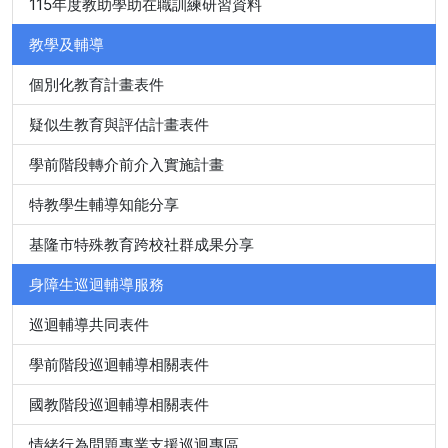
115年度教助學助在職訓練研習資料
教學及輔導
個別化教育計畫表件
疑似生教育與評估計畫表件
學前階段轉介前介入實施計畫
特教學生輔導知能分享
基隆市特殊教育跨校社群成果分享
身障生巡迴輔導服務
巡迴輔導共同表件
學前階段巡迴輔導相關表件
國教階段巡迴輔導相關表件
情緒行為問題專業支援巡迴專區