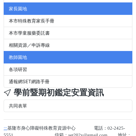
家長園地
本市特殊教育家長手冊
本市學童服藥委託書
相關資源／申訴專線
教師園地
各項研習
通報網SET網路手冊
學前暨期初鑑定安置資訊
共同表單
:::
基隆市身心障礙特殊教育資源中心 電話：02-2425-
5551 信箱：
set202x@gmail.com
地址：