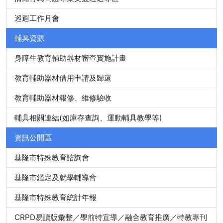
巡迴工作月會
輔具資源
身障生教育輔助器材審查實施計畫
教育輔助器材借用申請及歸還
教育輔助器材報修、維修驗收
輔具相關連結(如庫存查詢、運動輔具教學等)
資訊公開區
基隆市特殊教育諮詢會
基隆市鑑定及就學輔導會
基隆市特殊教育統計年報
CRPD易讀版彙整／學前特宣導／融合教育推廣／特教專刊