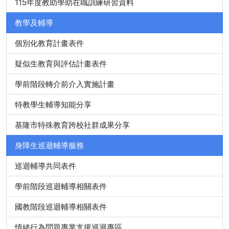
115年度教助學助在職訓練研習資料
教學及輔導
個別化教育計畫表件
疑似生教育與評估計畫表件
學前階段轉介前介入實施計畫
特教學生輔導知能分享
基隆市特殊教育跨校社群成果分享
身障生巡迴輔導服務
巡迴輔導共同表件
學前階段巡迴輔導相關表件
國教階段巡迴輔導相關表件
情緒行為問題專業支援巡迴專區