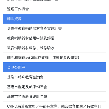
巡迴工作月會
輔具資源
身障生教育輔助器材審查實施計畫
教育輔助器材借用申請及歸還
教育輔助器材報修、維修驗收
輔具相關連結(如庫存查詢、運動輔具教學等)
資訊公開區
基隆市特殊教育諮詢會
基隆市鑑定及就學輔導會
基隆市特殊教育統計年報
CRPD易讀版彙整／學前特宣導／融合教育推廣／特教專刊