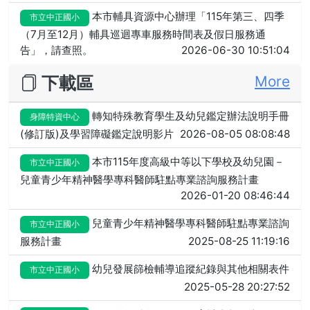
本市輔具資源中心辦理「115年第三、四季
市立中正國小
（7月至12月）輔具巡迴專車服務時間表及假日服務通
告」，請查照。
2026-06-30 10:51:04
下載區
More
轉知特殊教育學生及幼兒鑑定辦法說明手冊
身障特資中心
(修訂版)及學習障礙鑑定說明影片
2026-08-05 08:08:48
本市115年度高級中等以下學校及幼兒園－
市立中正國小
兒童青少年精神醫學專科醫師駐點專業諮詢服務計畫
2026-01-20 08:46:44
兒童青少年精神醫學專科醫師駐點專業諮詢
市立中正國小
服務計畫
2025-08-25 11:19:16
幼兒發展篩檢輔導追蹤紀錄與其他相關表件
市立中正國小
2025-05-28 20:27:52