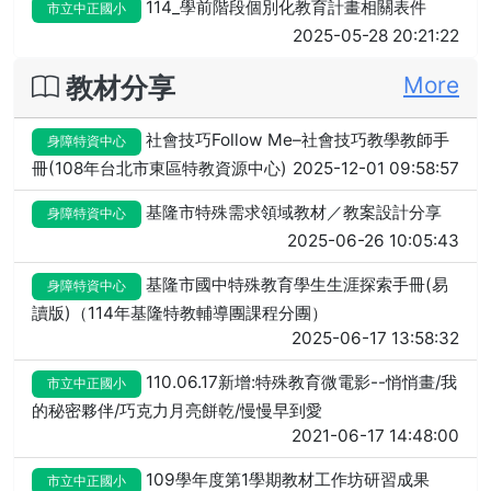
114_學前階段個別化教育計畫相關表件
市立中正國小
2025-05-28 20:21:22
教材分享
More
社會技巧Follow Me–社會技巧教學教師手
身障特資中心
冊(108年台北市東區特教資源中心)
2025-12-01 09:58:57
基隆市特殊需求領域教材／教案設計分享
身障特資中心
2025-06-26 10:05:43
基隆市國中特殊教育學生生涯探索手冊(易
身障特資中心
讀版)（114年基隆特教輔導團課程分團）
2025-06-17 13:58:32
110.06.17新增:特殊教育微電影--悄悄畫/我
市立中正國小
的秘密夥伴/巧克力月亮餅乾/慢慢早到愛
2021-06-17 14:48:00
109學年度第1學期教材工作坊研習成果
市立中正國小