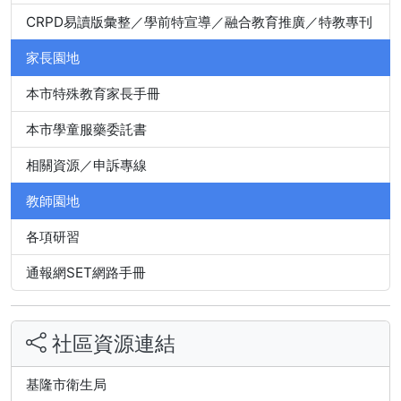
CRPD易讀版彙整／學前特宣導／融合教育推廣／特教專刊
家長園地
本市特殊教育家長手冊
本市學童服藥委託書
相關資源／申訴專線
教師園地
各項研習
通報網SET網路手冊
社區資源連結
基隆市衛生局