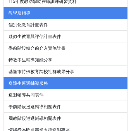
115年度教助學助在職訓練研習資料
教學及輔導
個別化教育計畫表件
疑似生教育與評估計畫表件
學前階段轉介前介入實施計畫
特教學生輔導知能分享
基隆市特殊教育跨校社群成果分享
身障生巡迴輔導服務
巡迴輔導共同表件
學前階段巡迴輔導相關表件
國教階段巡迴輔導相關表件
情緒行為問題專業支援巡迴專區