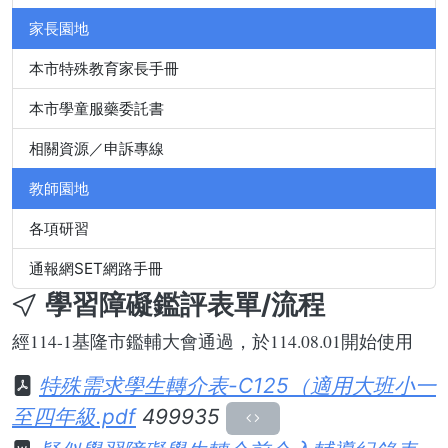
家長園地
本市特殊教育家長手冊
本市學童服藥委託書
相關資源／申訴專線
教師園地
各項研習
通報網SET網路手冊
學習障礙鑑評表單/流程
經114-1基隆市鑑輔大會通過，於114.08.01開始使用
特殊需求學生轉介表-C125（適用大班小一
至四年級.pdf
499935