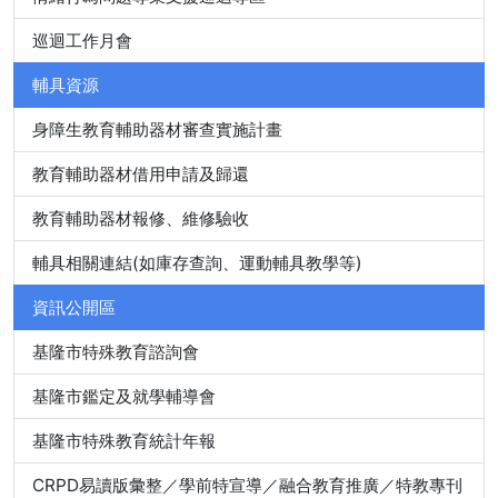
巡迴工作月會
輔具資源
身障生教育輔助器材審查實施計畫
教育輔助器材借用申請及歸還
教育輔助器材報修、維修驗收
輔具相關連結(如庫存查詢、運動輔具教學等)
資訊公開區
基隆市特殊教育諮詢會
基隆市鑑定及就學輔導會
基隆市特殊教育統計年報
CRPD易讀版彙整／學前特宣導／融合教育推廣／特教專刊