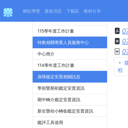
身心障礙特殊教育資源中心
:::
網站導覽
最新消息
下載區
教材分享
經11
中心簡介
0
115學年度工作計畫
0
特教相關專業人員服務中心
0
中心簡介
腦
114學年度工作計畫
程
身障鑑定安置相關訊息
學前暨期初鑑定安置資訊
期中轉介鑑定安置資訊
新生暨幼小轉銜鑑定安置資訊
鑑評工具借用