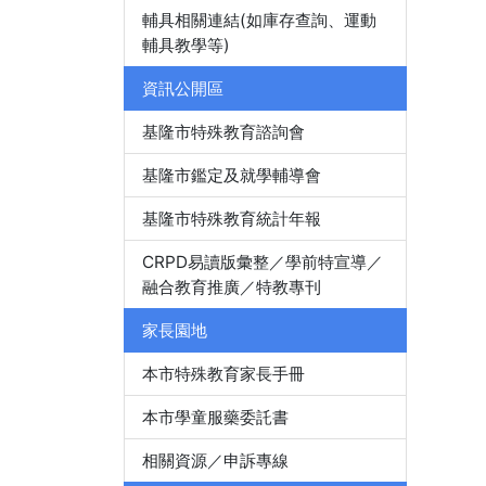
輔具相關連結(如庫存查詢、運動
輔具教學等)
資訊公開區
基隆市特殊教育諮詢會
基隆市鑑定及就學輔導會
基隆市特殊教育統計年報
CRPD易讀版彙整／學前特宣導／
融合教育推廣／特教專刊
家長園地
本市特殊教育家長手冊
本市學童服藥委託書
相關資源／申訴專線