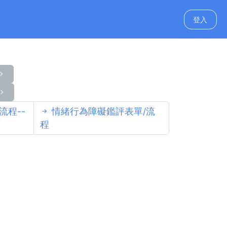
登入
流程--
情緒行為障礙鑑評表單/流
程