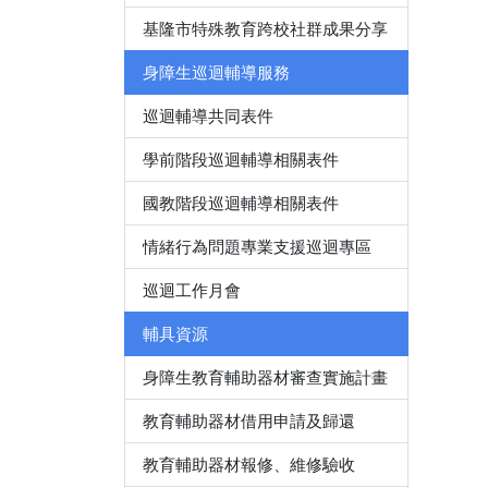
基隆市特殊教育跨校社群成果分享
身障生巡迴輔導服務
巡迴輔導共同表件
學前階段巡迴輔導相關表件
國教階段巡迴輔導相關表件
情緒行為問題專業支援巡迴專區
巡迴工作月會
輔具資源
身障生教育輔助器材審查實施計畫
教育輔助器材借用申請及歸還
教育輔助器材報修、維修驗收