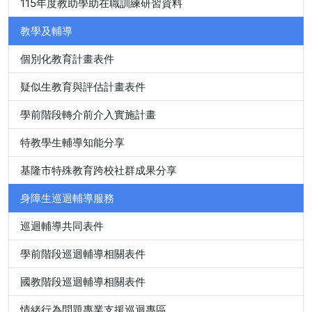
115年度教助學助在職訓練研習資料
教學及輔導
個別化教育計畫表件
疑似生教育與評估計畫表件
學前階段轉介前介入實施計畫
特教學生輔導知能分享
基隆市特殊教育跨校社群成果分享
身障生巡迴輔導服務
巡迴輔導共同表件
學前階段巡迴輔導相關表件
國教階段巡迴輔導相關表件
情緒行為問題專業支援巡迴專區