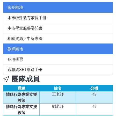
家長園地
本市特殊教育家長手冊
本市學童服藥委託書
相關資源／申訴專線
教師園地
各項研習
通報網SET網路手冊
團隊成員
職稱
姓名
分機
王老師
49
情緒行為專業支援
教師
劉老師
48
情緒行為專業支援
教師