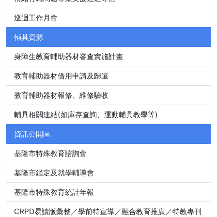
巡迴工作月會
輔具資源
身障生教育輔助器材審查實施計畫
教育輔助器材借用申請及歸還
教育輔助器材報修、維修驗收
輔具相關連結(如庫存查詢、運動輔具教學等)
資訊公開區
基隆市特殊教育諮詢會
基隆市鑑定及就學輔導會
基隆市特殊教育統計年報
CRPD易讀版彙整／學前特宣導／融合教育推廣／特教專刊