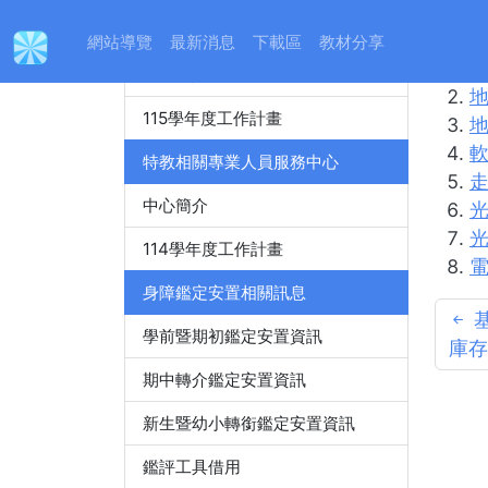
身心障礙特殊教育資源中心
:::
網站導覽
最新消息
下載區
教材分享
中心簡介
115學年度工作計畫
特教相關專業人員服務中心
走
中心簡介
光
114學年度工作計畫
電
身障鑑定安置相關訊息
學前暨期初鑑定安置資訊
庫存
期中轉介鑑定安置資訊
新生暨幼小轉銜鑑定安置資訊
鑑評工具借用