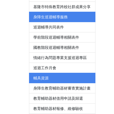
基隆市特殊教育跨校社群成果分享
身障生巡迴輔導服務
巡迴輔導共同表件
學前階段巡迴輔導相關表件
國教階段巡迴輔導相關表件
情緒行為問題專業支援巡迴專區
巡迴工作月會
輔具資源
身障生教育輔助器材審查實施計畫
教育輔助器材借用申請及歸還
教育輔助器材報修、維修驗收