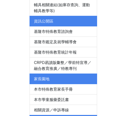
輔具相關連結(如庫存查詢、運動
輔具教學等)
資訊公開區
基隆市特殊教育諮詢會
基隆市鑑定及就學輔導會
基隆市特殊教育統計年報
CRPD易讀版彙整／學前特宣導／
融合教育推廣／特教專刊
家長園地
本市特殊教育家長手冊
本市學童服藥委託書
相關資源／申訴專線