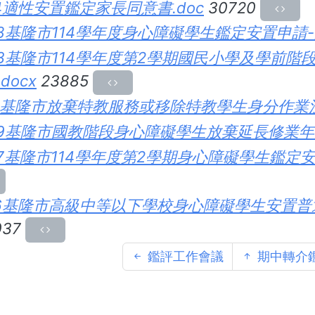
4適性安置鑑定家長同意書.doc
30720
8基隆市114學年度身心障礙學生鑑定安置申請-鑑
3基隆市114學年度第2學期國民小學及學前
docx
23885
1基隆市放棄特教服務或移除特教學生身分作業注意
9基隆市國教階段身心障礙學生放棄延長修業年限
7基隆市114學年度第2學期身心障礙學生鑑定安
6基隆市高級中等以下學校身心障礙學生安置普通
037
鑑評工作會議
期中轉介