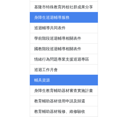
基隆市特殊教育跨校社群成果分享
身障生巡迴輔導服務
巡迴輔導共同表件
學前階段巡迴輔導相關表件
國教階段巡迴輔導相關表件
情緒行為問題專業支援巡迴專區
巡迴工作月會
輔具資源
身障生教育輔助器材審查實施計畫
教育輔助器材借用申請及歸還
教育輔助器材報修、維修驗收