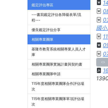
1
鑑定評估專區
0
---書寫鑑定評估各障礙表單/流
0
程---
國小.
優良鑑定評估分享
1
相關專業團隊
0
基隆市教育系統相關專業人員人才
0
庫
相關專業團隊實施計畫與契約書
1
相關專業團隊申請
139
115年度相關專業團隊合作評估場
次
115年度相關專業團隊單項評估場
次