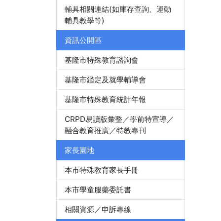
輔具相關連結(如庫存查詢、運動
輔具教學等)
資訊公開區
基隆市特殊教育諮詢會
基隆市鑑定及就學輔導會
基隆市特殊教育統計年報
CRPD易讀版彙整／學前特宣導／
融合教育推廣／特教專刊
家長園地
本市特殊教育家長手冊
本市學童服藥委託書
相關資源／申訴專線