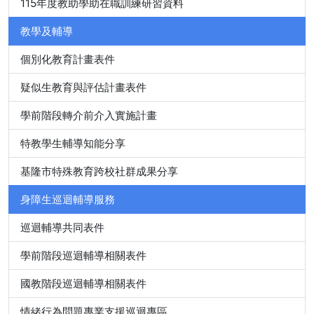
115年度教助學助在職訓練研習資料
教學及輔導
個別化教育計畫表件
疑似生教育與評估計畫表件
學前階段轉介前介入實施計畫
特教學生輔導知能分享
基隆市特殊教育跨校社群成果分享
身障生巡迴輔導服務
巡迴輔導共同表件
學前階段巡迴輔導相關表件
國教階段巡迴輔導相關表件
情緒行為問題專業支援巡迴專區