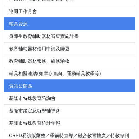
巡迴工作月會
輔具資源
身障生教育輔助器材審查實施計畫
教育輔助器材借用申請及歸還
教育輔助器材報修、維修驗收
輔具相關連結(如庫存查詢、運動輔具教學等)
資訊公開區
基隆市特殊教育諮詢會
基隆市鑑定及就學輔導會
基隆市特殊教育統計年報
CRPD易讀版彙整／學前特宣導／融合教育推廣／特教專刊