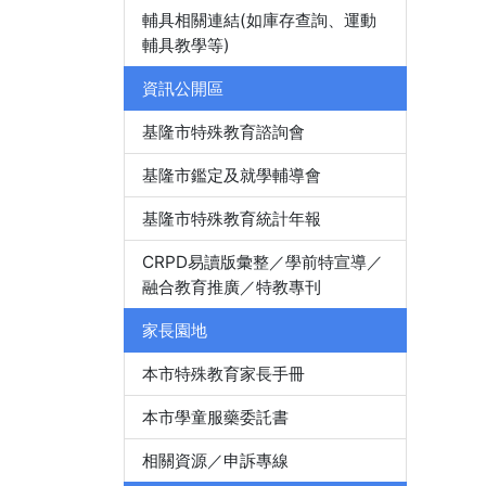
輔具相關連結(如庫存查詢、運動
輔具教學等)
資訊公開區
基隆市特殊教育諮詢會
基隆市鑑定及就學輔導會
基隆市特殊教育統計年報
CRPD易讀版彙整／學前特宣導／
融合教育推廣／特教專刊
家長園地
本市特殊教育家長手冊
本市學童服藥委託書
相關資源／申訴專線