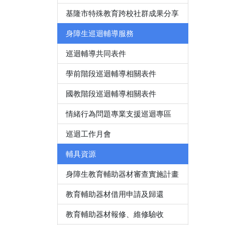
基隆市特殊教育跨校社群成果分享
身障生巡迴輔導服務
巡迴輔導共同表件
學前階段巡迴輔導相關表件
國教階段巡迴輔導相關表件
情緒行為問題專業支援巡迴專區
巡迴工作月會
輔具資源
身障生教育輔助器材審查實施計畫
教育輔助器材借用申請及歸還
教育輔助器材報修、維修驗收