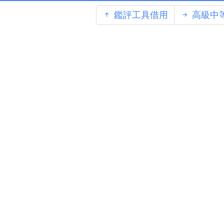
鑑評工具借用
高級中