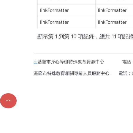
linkFormatter
linkFormatter
linkFormatter
linkFormatter
顯示第 1 到第 10 項記錄，總共 11 項記
:::
基隆市身心障礙特殊教育資源中心 電話
基隆市特殊教育相關專業人員服務中心 電話：02-242