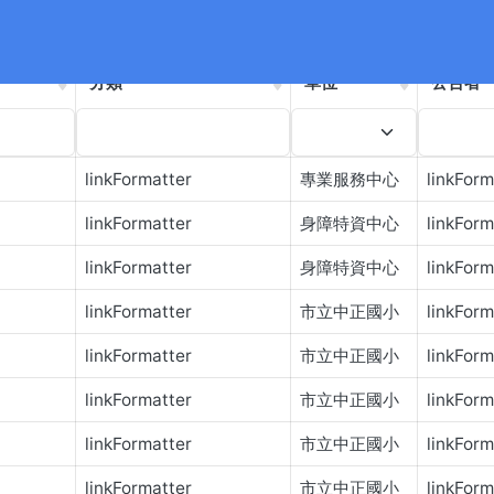
分類
單位
公告者
linkFormatter
專業服務中心
linkForm
linkFormatter
身障特資中心
linkForm
linkFormatter
身障特資中心
linkForm
linkFormatter
市立中正國小
linkForm
linkFormatter
市立中正國小
linkForm
linkFormatter
市立中正國小
linkForm
linkFormatter
市立中正國小
linkForm
linkFormatter
市立中正國小
linkForm