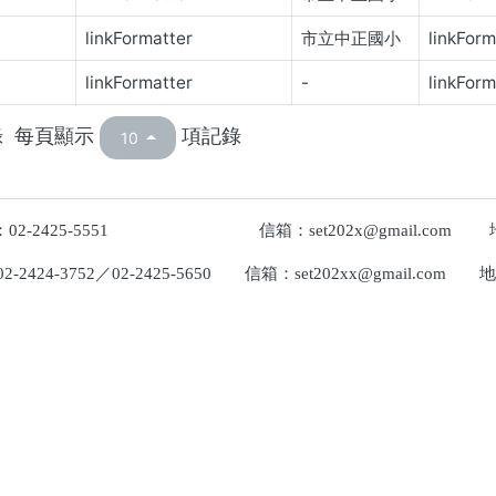
linkFormatter
市立中正國小
linkForm
linkFormatter
-
linkForm
錄
每頁顯示
項記錄
10
：02-2425-5551 信箱：
set202x@gmail.com
4-3752／02-2425-5650 信箱：
set202xx@gmail.com
地