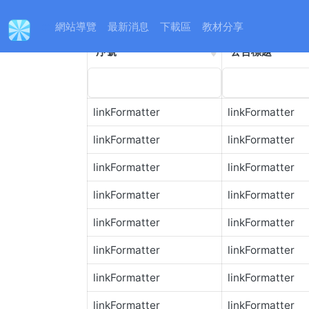
最新消息
:::
特教通報
:::
網站導覽
最新消息
下載區
教材分享
序號
公告標題
linkFormatter
linkFormatter
linkFormatter
linkFormatter
linkFormatter
linkFormatter
linkFormatter
linkFormatter
linkFormatter
linkFormatter
linkFormatter
linkFormatter
linkFormatter
linkFormatter
linkFormatter
linkFormatter