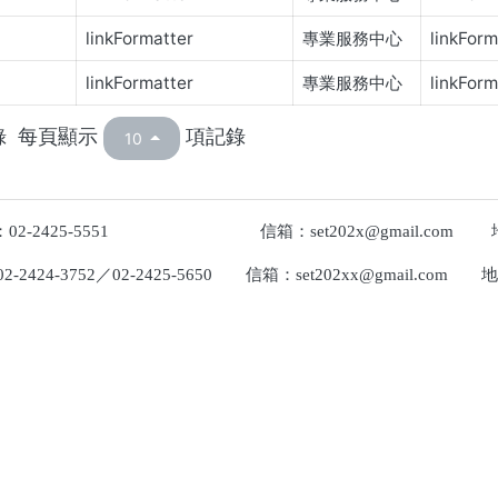
linkFormatter
專業服務中心
linkForm
linkFormatter
專業服務中心
linkForm
錄
每頁顯示
項記錄
10
：02-2425-5551 信箱：
set202x@gmail.com
4-3752／02-2425-5650 信箱：
set202xx@gmail.com
地