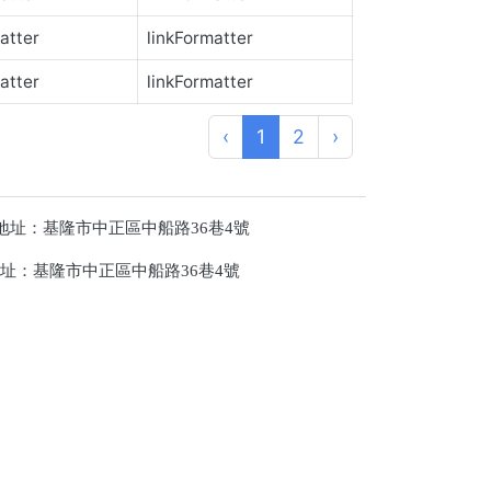
atter
linkFormatter
atter
linkFormatter
‹
1
2
›
地址：基隆市中正區中船路36巷4號
址：基隆市中正區中船路36巷4號