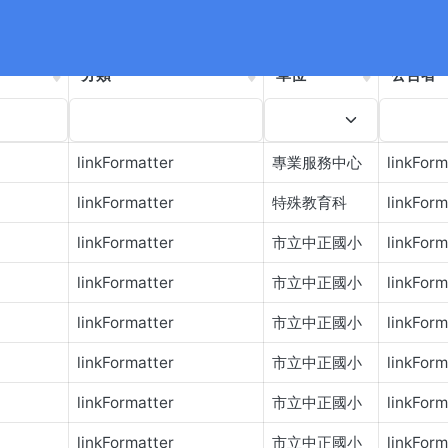
分類
單位
公告者
linkFormatter
專業服務中心
linkForm
linkFormatter
特殊教育科
linkForm
linkFormatter
市立中正國小
linkForm
linkFormatter
市立中正國小
linkForm
linkFormatter
市立中正國小
linkForm
linkFormatter
市立中正國小
linkForm
linkFormatter
市立中正國小
linkForm
linkFormatter
市立中正國小
linkForm