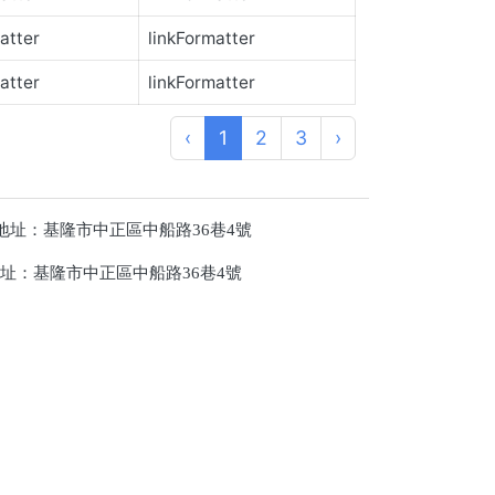
atter
linkFormatter
atter
linkFormatter
‹
1
2
3
›
地址：基隆市中正區中船路36巷4號
址：基隆市中正區中船路36巷4號