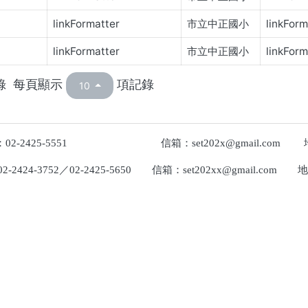
linkFormatter
市立中正國小
linkForm
linkFormatter
市立中正國小
linkForm
記錄
每頁顯示
項記錄
10
：02-2425-5551 信箱：
set202x@gmail.com
4-3752／02-2425-5650 信箱：
set202xx@gmail.com
地