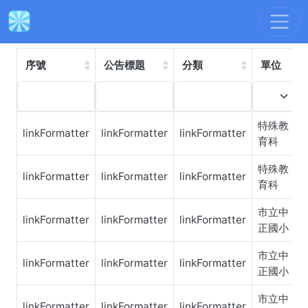
最新消息
:::
依年度檢索
依分類檢索
2011
序號
公告標題
分類
單位
特殊教
linkFormatter
linkFormatter
linkFormatter
育科
特殊教
linkFormatter
linkFormatter
linkFormatter
育科
市立中
linkFormatter
linkFormatter
linkFormatter
正國小
市立中
linkFormatter
linkFormatter
linkFormatter
正國小
市立中
linkFormatter
linkFormatter
linkFormatter