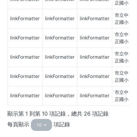
正國小
市立中
linkFormatter
linkFormatter
linkFormatter
正國小
市立中
linkFormatter
linkFormatter
linkFormatter
正國小
市立中
linkFormatter
linkFormatter
linkFormatter
正國小
市立中
linkFormatter
linkFormatter
linkFormatter
正國小
市立中
linkFormatter
linkFormatter
linkFormatter
正國小
顯示第 1 到第 10 項記錄，總共 26 項記錄
每頁顯示
項記錄
10