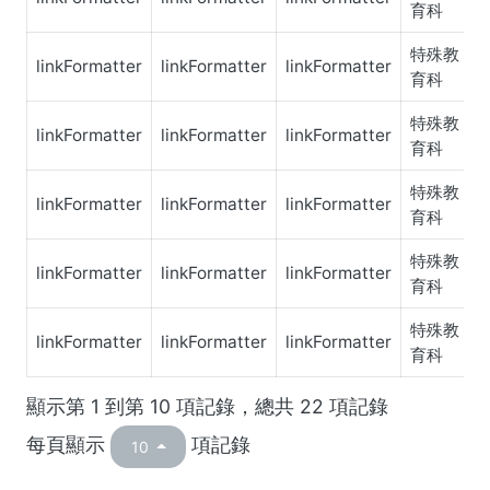
育科
特殊教
linkFormatter
linkFormatter
linkFormatter
育科
特殊教
linkFormatter
linkFormatter
linkFormatter
育科
特殊教
linkFormatter
linkFormatter
linkFormatter
育科
特殊教
linkFormatter
linkFormatter
linkFormatter
育科
特殊教
linkFormatter
linkFormatter
linkFormatter
育科
顯示第 1 到第 10 項記錄，總共 22 項記錄
每頁顯示
項記錄
10