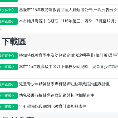
基隆市115年度特殊教育助理人員甄選公告(一次公告分次
業服務中心
本市輔具資源中心辦理「115年第三、四季（7月至12
立中正國小
。
下載區
轉知特殊教育學生及幼兒鑑定辦法說明手冊(修訂版)及學
障特資中心
本市115年度高級中等以下學校及幼兒園－兒童青少年精
立中正國小
兒童青少年精神醫學專科醫師駐點專業諮詢服務計畫
立中正國小
幼兒發展篩檢輔導追蹤紀錄與其他相關表件
立中正國小
114_學前階段個別化教育計畫相關表件
立中正國小