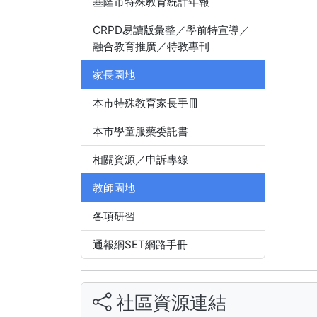
基隆市特殊教育統計年報
CRPD易讀版彙整／學前特宣導／
融合教育推廣／特教專刊
家長園地
本市特殊教育家長手冊
本市學童服藥委託書
相關資源／申訴專線
教師園地
各項研習
通報網SET網路手冊
社區資源連結