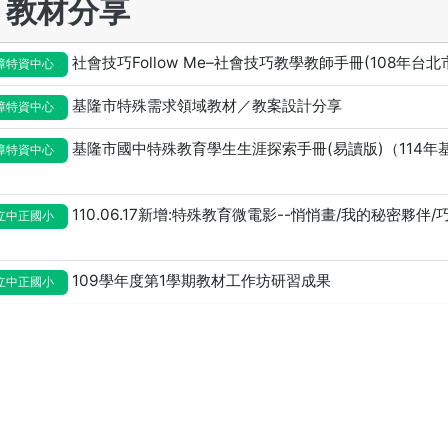
教材分享
社會技巧Follow Me–社會技巧教學教師手冊(108年台
障特資中心
基隆市特殊需求領域教材／教案設計分享
障特資中心
基隆市國中特殊教育學生生涯探索手冊(易讀版)（114
障特資中心
110.06.17新增:特殊教育微電影--悄悄畫/我的秘密夥
立中正國小
109學年度第1學期教材工作坊研習成果
立中正國小