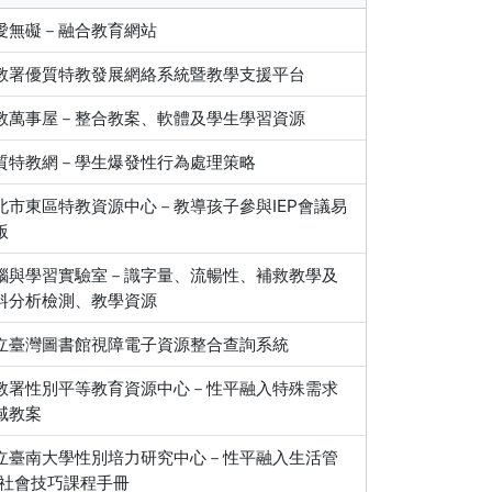
愛無礙－融合教育網站
教署優質特教發展網絡系統暨教學支援平台
教萬事屋－整合教案、軟體及學生學習資源
質特教網－學生爆發性行為處理策略
北市東區特教資源中心－教導孩子參與IEP會議易
版
腦與學習實驗室－識字量、流暢性、補救教學及
料分析檢測、教學資源
立臺灣圖書館視障電子資源整合查詢系統
教署性別平等教育資源中心－性平融入特殊需求
域教案
立臺南大學性別培力研究中心－性平融入生活管
/社會技巧課程手冊