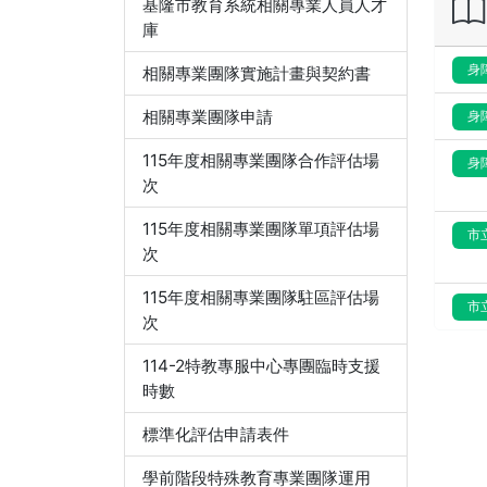
基隆市教育系統相關專業人員人才
庫
身
相關專業團隊實施計畫與契約書
相關專業團隊申請
身
115年度相關專業團隊合作評估場
身
次
115年度相關專業團隊單項評估場
市
次
115年度相關專業團隊駐區評估場
市
次
114-2特教專服中心專團臨時支援
時數
標準化評估申請表件
學前階段特殊教育專業團隊運用