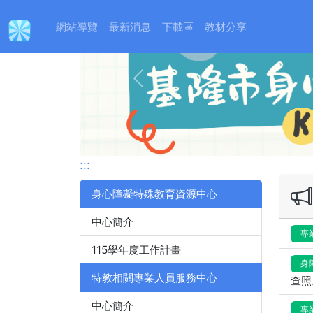
:::
網站導覽
最新消息
下載區
教材分享
Previous
:::
身心障礙特殊教育資源中心
中心簡介
專
115學年度工作計畫
身
特教相關專業人員服務中心
查照
中心簡介
專