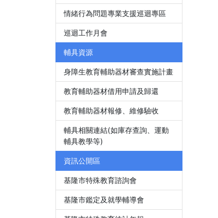
情緒行為問題專業支援巡迴專區
巡迴工作月會
輔具資源
身障生教育輔助器材審查實施計畫
教育輔助器材借用申請及歸還
教育輔助器材報修、維修驗收
輔具相關連結(如庫存查詢、運動
輔具教學等)
資訊公開區
基隆市特殊教育諮詢會
基隆市鑑定及就學輔導會