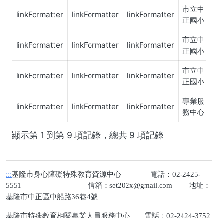
市立中
linkFormatter
linkFormatter
linkFormatter
正國小
市立中
linkFormatter
linkFormatter
linkFormatter
正國小
市立中
linkFormatter
linkFormatter
linkFormatter
正國小
專業服
linkFormatter
linkFormatter
linkFormatter
務中心
顯示第 1 到第 9 項記錄，總共 9 項記錄
:::
基隆市身心障礙特殊教育資源中心 電話：02-2425-
5551 信箱：
set202x@gmail.com
地址：
基隆市中正區中船路36巷4號
基隆市特殊教育相關專業人員服務中心 電話：02-2424-3752