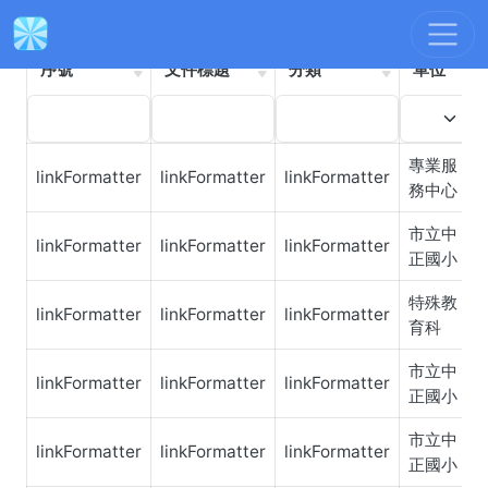
下載區
:::
相關專業服務
序號
文件標題
分類
單位
專業服
linkFormatter
linkFormatter
linkFormatter
務中心
市立中
linkFormatter
linkFormatter
linkFormatter
正國小
特殊教
linkFormatter
linkFormatter
linkFormatter
育科
市立中
linkFormatter
linkFormatter
linkFormatter
正國小
市立中
linkFormatter
linkFormatter
linkFormatter
正國小