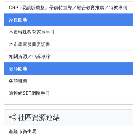
CRPD易讀版彙整／學前特宣導／融合教育推廣／特教專刊
家長園地
本市特殊教育家長手冊
本市學童服藥委託書
相關資源／申訴專線
教師園地
各項研習
通報網SET網路手冊
社區資源連結
基隆市衛生局