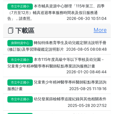
本市輔具資源中心辦理「115年第三、四季
市立中正國小
（7月至12月）輔具巡迴專車服務時間表及假日服務通
告」，請查照。
2026-06-30 10:51:04
下載區
More
轉知特殊教育學生及幼兒鑑定辦法說明手冊
身障特資中心
(修訂版)及學習障礙鑑定說明影片
2026-08-05 08:08:48
本市115年度高級中等以下學校及幼兒園－
市立中正國小
兒童青少年精神醫學專科醫師駐點專業諮詢服務計畫
2026-01-20 08:46:44
兒童青少年精神醫學專科醫師駐點專業諮詢
市立中正國小
服務計畫
2025-08-25 11:19:16
幼兒發展篩檢輔導追蹤紀錄與其他相關表件
市立中正國小
2025-05-28 20:27:52