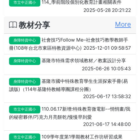
114_學前階段個別化教育計畫相關表件
市立中正國小
2025-05-28 20:21:22
教材分享
More
社會技巧Follow Me–社會技巧教學教師手
身障特資中心
冊(108年台北市東區特教資源中心)
2025-12-01 09:58:57
基隆市特殊需求領域教材／教案設計分享
身障特資中心
2025-06-26 10:05:43
基隆市國中特殊教育學生生涯探索手冊(易
身障特資中心
讀版)（114年基隆特教輔導團課程分團）
2025-06-17 13:58:32
110.06.17新增:特殊教育微電影--悄悄畫/我
市立中正國小
的秘密夥伴/巧克力月亮餅乾/慢慢早到愛
2021-06-17 14:48:00
109學年度第1學期教材工作坊研習成果
市立中正國小