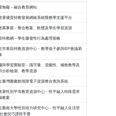
愛無礙－融合教育網站
教署優質特教發展網絡系統暨教學支援平台
教萬事屋－整合教案、軟體及學生學習資源
質特教網－學生爆發性行為處理策略
北市東區特教資源中心－教導孩子參與IEP會議易
版
腦與學習實驗室－識字量、流暢性、補救教學及
料分析檢測、教學資源
立臺灣圖書館視障電子資源整合查詢系統
教署性別平等教育資源中心－性平融入特殊需求
域教案
立臺南大學性別培力研究中心－性平融入生活管
/社會技巧課程手冊