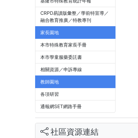
基隆市特殊教育統計年報
CRPD易讀版彙整／學前特宣導／
融合教育推廣／特教專刊
家長園地
本市特殊教育家長手冊
本市學童服藥委託書
相關資源／申訴專線
教師園地
各項研習
通報網SET網路手冊
社區資源連結