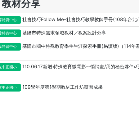
教材分享
社會技巧Follow Me–社會技巧教學教師手冊(108年台
障特資中心
基隆市特殊需求領域教材／教案設計分享
障特資中心
基隆市國中特殊教育學生生涯探索手冊(易讀版)（114
障特資中心
110.06.17新增:特殊教育微電影--悄悄畫/我的秘密夥
立中正國小
109學年度第1學期教材工作坊研習成果
立中正國小