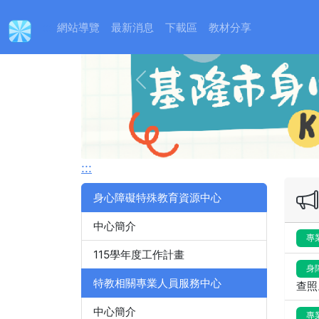
:::
網站導覽
最新消息
下載區
教材分享
Previous
:::
身心障礙特殊教育資源中心
中心簡介
專
115學年度工作計畫
身
特教相關專業人員服務中心
查照
中心簡介
專