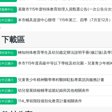
基隆市115年度特殊教育助理人員甄選公告(一次公告分次
業服務中心
本市輔具資源中心辦理「115年第三、四季（7月至12
立中正國小
。
下載區
轉知特殊教育學生及幼兒鑑定辦法說明手冊(修訂版)及學
障特資中心
本市115年度高級中等以下學校及幼兒園－兒童青少年精
立中正國小
兒童青少年精神醫學專科醫師駐點專業諮詢服務計畫
立中正國小
幼兒發展篩檢輔導追蹤紀錄與其他相關表件
立中正國小
114_學前階段個別化教育計畫相關表件
立中正國小