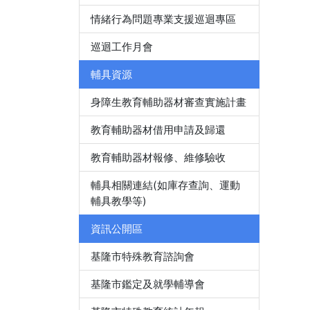
情緒行為問題專業支援巡迴專區
巡迴工作月會
輔具資源
身障生教育輔助器材審查實施計畫
教育輔助器材借用申請及歸還
教育輔助器材報修、維修驗收
輔具相關連結(如庫存查詢、運動
輔具教學等)
資訊公開區
基隆市特殊教育諮詢會
基隆市鑑定及就學輔導會