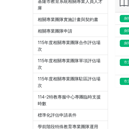
基隆市教育系統相關專業人員人才
庫
身
相關專業團隊實施計畫與契約書
相關專業團隊申請
身
115年度相關專業團隊合作評估場
身
次
115年度相關專業團隊單項評估場
市
次
115年度相關專業團隊駐區評估場
市
次
114-2特教專服中心專團臨時支援
時數
標準化評估申請表件
學前階段特殊教育專業團隊運用