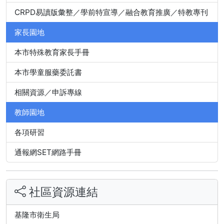
CRPD易讀版彙整／學前特宣導／融合教育推廣／特教專刊
家長園地
本市特殊教育家長手冊
本市學童服藥委託書
相關資源／申訴專線
教師園地
各項研習
通報網SET網路手冊
社區資源連結
基隆市衛生局