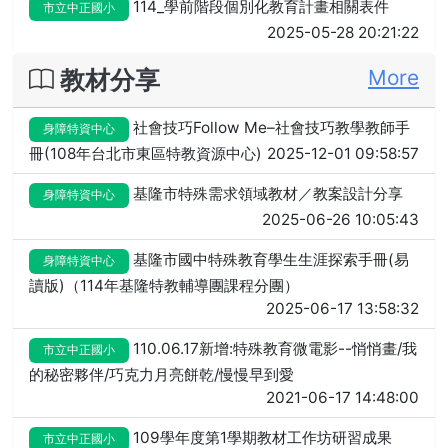
114_學前階段個別化教育計畫相關表件
市立中正國小
2025-05-28 20:21:22
教材分享
More
社會技巧Follow Me–社會技巧教學教師手
身障特資中心
冊(108年台北市東區特教資源中心)
2025-12-01 09:58:57
基隆市特殊需求領域教材／教案設計分享
身障特資中心
2025-06-26 10:05:43
基隆市國中特殊教育學生生涯探索手冊(易
身障特資中心
讀版)（114年基隆特教輔導團課程分團）
2025-06-17 13:58:32
110.06.17新增:特殊教育微電影--悄悄畫/我
市立中正國小
的秘密夥伴/巧克力月亮餅乾/慢慢早到愛
2021-06-17 14:48:00
109學年度第1學期教材工作坊研習成果
市立中正國小