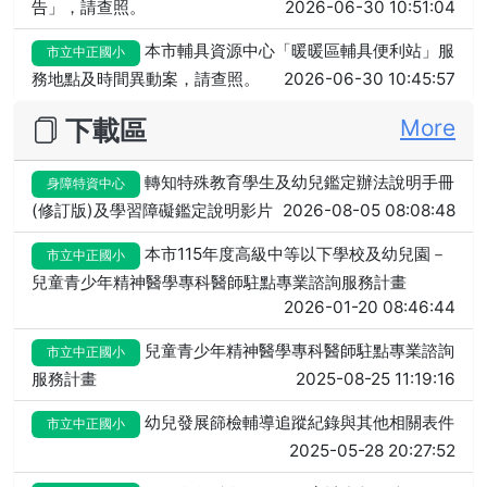
告」，請查照。
2026-06-30 10:51:04
本市輔具資源中心「暖暖區輔具便利站」服
市立中正國小
務地點及時間異動案，請查照。
2026-06-30 10:45:57
下載區
More
轉知特殊教育學生及幼兒鑑定辦法說明手冊
身障特資中心
(修訂版)及學習障礙鑑定說明影片
2026-08-05 08:08:48
本市115年度高級中等以下學校及幼兒園－
市立中正國小
兒童青少年精神醫學專科醫師駐點專業諮詢服務計畫
2026-01-20 08:46:44
兒童青少年精神醫學專科醫師駐點專業諮詢
市立中正國小
服務計畫
2025-08-25 11:19:16
幼兒發展篩檢輔導追蹤紀錄與其他相關表件
市立中正國小
2025-05-28 20:27:52