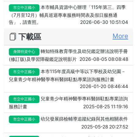
本市輔具資源中心辦理「115年第三、四季
市立中正國小
（7月至12月）輔具巡迴專車服務時間表及假日服務通
告」，請查照。
2026-06-30 10:51:04
下載區
More
轉知特殊教育學生及幼兒鑑定辦法說明手冊
身障特資中心
(修訂版)及學習障礙鑑定說明影片
2026-08-05 08:08:48
本市115年度高級中等以下學校及幼兒園－
市立中正國小
兒童青少年精神醫學專科醫師駐點專業諮詢服務計畫
2026-01-20 08:46:44
兒童青少年精神醫學專科醫師駐點專業諮詢
市立中正國小
服務計畫
2025-08-25 11:19:16
幼兒發展篩檢輔導追蹤紀錄與其他相關表件
市立中正國小
2025-05-28 20:27:52