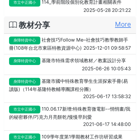
114_學前階段個別化教育計畫相關表件
市立中正國小
2025-05-28 20:21:22
教材分享
More
社會技巧Follow Me–社會技巧教學教師手
身障特資中心
冊(108年台北市東區特教資源中心)
2025-12-01 09:58:57
基隆市特殊需求領域教材／教案設計分享
身障特資中心
2025-06-26 10:05:43
基隆市國中特殊教育學生生涯探索手冊(易
身障特資中心
讀版)（114年基隆特教輔導團課程分團）
2025-06-17 13:58:32
110.06.17新增:特殊教育微電影--悄悄畫/我
市立中正國小
的秘密夥伴/巧克力月亮餅乾/慢慢早到愛
2021-06-17 14:48:00
109學年度第1學期教材工作坊研習成果
市立中正國小