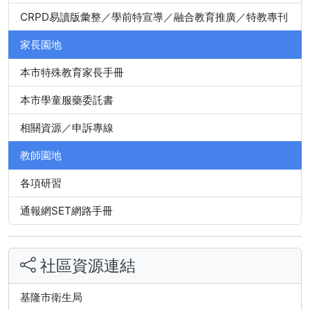
CRPD易讀版彙整／學前特宣導／融合教育推廣／特教專刊
家長園地
本市特殊教育家長手冊
本市學童服藥委託書
相關資源／申訴專線
教師園地
各項研習
通報網SET網路手冊
社區資源連結
基隆市衛生局