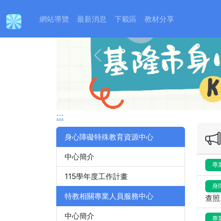
:::
網站導覽
最新消息
下載區
教材分享
Previous
:::
身心障礙特殊教育資源中心
中心簡介
專
115學年度工作計畫
身
特教相關專業人員服務中心
查照
中心簡介
專