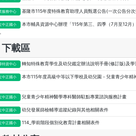
基隆市115年度特殊教育助理人員甄選公告(一次公告分次
業服務中心
本市輔具資源中心辦理「115年第三、四季（7月至12
立中正國小
。
下載區
轉知特殊教育學生及幼兒鑑定辦法說明手冊(修訂版)及學
障特資中心
本市115年度高級中等以下學校及幼兒園－兒童青少年精
立中正國小
兒童青少年精神醫學專科醫師駐點專業諮詢服務計畫
立中正國小
幼兒發展篩檢輔導追蹤紀錄與其他相關表件
立中正國小
114_學前階段個別化教育計畫相關表件
立中正國小