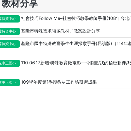
教材分享
社會技巧Follow Me–社會技巧教學教師手冊(108年台
障特資中心
基隆市特殊需求領域教材／教案設計分享
障特資中心
基隆市國中特殊教育學生生涯探索手冊(易讀版)（114
障特資中心
110.06.17新增:特殊教育微電影--悄悄畫/我的秘密夥
立中正國小
109學年度第1學期教材工作坊研習成果
立中正國小