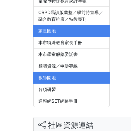
基隆市特殊教育統計年報
CRPD易讀版彙整／學前特宣導／
融合教育推廣／特教專刊
家長園地
本市特殊教育家長手冊
本市學童服藥委託書
相關資源／申訴專線
教師園地
各項研習
通報網SET網路手冊
社區資源連結