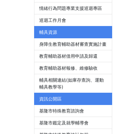
情緒行為問題專業支援巡迴專區
巡迴工作月會
輔具資源
身障生教育輔助器材審查實施計畫
教育輔助器材借用申請及歸還
教育輔助器材報修、維修驗收
輔具相關連結(如庫存查詢、運動
輔具教學等)
資訊公開區
基隆市特殊教育諮詢會
基隆市鑑定及就學輔導會