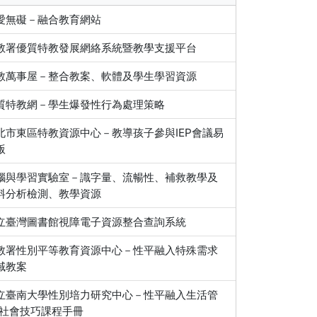
愛無礙－融合教育網站
教署優質特教發展網絡系統暨教學支援平台
教萬事屋－整合教案、軟體及學生學習資源
質特教網－學生爆發性行為處理策略
北市東區特教資源中心－教導孩子參與IEP會議易
版
腦與學習實驗室－識字量、流暢性、補救教學及
料分析檢測、教學資源
立臺灣圖書館視障電子資源整合查詢系統
教署性別平等教育資源中心－性平融入特殊需求
域教案
立臺南大學性別培力研究中心－性平融入生活管
/社會技巧課程手冊