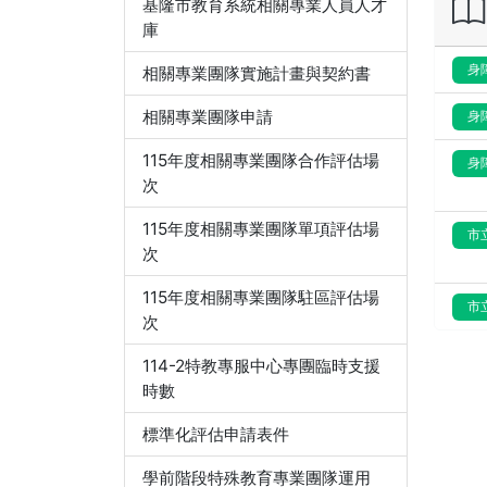
基隆市教育系統相關專業人員人才
庫
身
相關專業團隊實施計畫與契約書
相關專業團隊申請
身
115年度相關專業團隊合作評估場
身
次
115年度相關專業團隊單項評估場
市
次
115年度相關專業團隊駐區評估場
市
次
114-2特教專服中心專團臨時支援
時數
標準化評估申請表件
學前階段特殊教育專業團隊運用