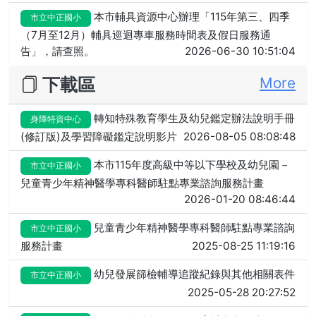
本市輔具資源中心辦理「115年第三、四季
市立中正國小
（7月至12月）輔具巡迴專車服務時間表及假日服務通
告」，請查照。
2026-06-30 10:51:04
下載區
More
轉知特殊教育學生及幼兒鑑定辦法說明手冊
身障特資中心
(修訂版)及學習障礙鑑定說明影片
2026-08-05 08:08:48
本市115年度高級中等以下學校及幼兒園－
市立中正國小
兒童青少年精神醫學專科醫師駐點專業諮詢服務計畫
2026-01-20 08:46:44
兒童青少年精神醫學專科醫師駐點專業諮詢
市立中正國小
服務計畫
2025-08-25 11:19:16
幼兒發展篩檢輔導追蹤紀錄與其他相關表件
市立中正國小
2025-05-28 20:27:52