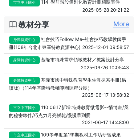
114_學前階段個別化教育計畫相關表件
市立中正國小
2025-05-28 20:21:22
教材分享
More
社會技巧Follow Me–社會技巧教學教師手
身障特資中心
冊(108年台北市東區特教資源中心)
2025-12-01 09:58:57
基隆市特殊需求領域教材／教案設計分享
身障特資中心
2025-06-26 10:05:43
基隆市國中特殊教育學生生涯探索手冊(易
身障特資中心
讀版)（114年基隆特教輔導團課程分團）
2025-06-17 13:58:32
110.06.17新增:特殊教育微電影--悄悄畫/我
市立中正國小
的秘密夥伴/巧克力月亮餅乾/慢慢早到愛
2021-06-17 14:48:00
109學年度第1學期教材工作坊研習成果
市立中正國小