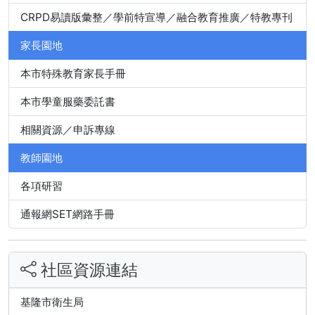
CRPD易讀版彙整／學前特宣導／融合教育推廣／特教專刊
家長園地
本市特殊教育家長手冊
本市學童服藥委託書
相關資源／申訴專線
教師園地
各項研習
通報網SET網路手冊
社區資源連結
基隆市衛生局