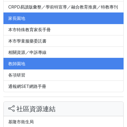
CRPD易讀版彙整／學前特宣導／融合教育推廣／特教專刊
家長園地
本市特殊教育家長手冊
本市學童服藥委託書
相關資源／申訴專線
教師園地
各項研習
通報網SET網路手冊
社區資源連結
基隆市衛生局