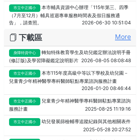
本市輔具資源中心辦理「115年第三、四季
市立中正國小
（7月至12月）輔具巡迴專車服務時間表及假日服務通
告」，請查照。
2026-06-30 10:51:04
下載區
More
轉知特殊教育學生及幼兒鑑定辦法說明手冊
身障特資中心
(修訂版)及學習障礙鑑定說明影片
2026-08-05 08:08:48
本市115年度高級中等以下學校及幼兒園－
市立中正國小
兒童青少年精神醫學專科醫師駐點專業諮詢服務計畫
2026-01-20 08:46:44
兒童青少年精神醫學專科醫師駐點專業諮詢
市立中正國小
服務計畫
2025-08-25 11:19:16
幼兒發展篩檢輔導追蹤紀錄與其他相關表件
市立中正國小
2025-05-28 20:27:52