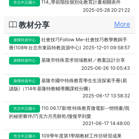
114_學前階段個別化教育計畫相關表件
市立中正國小
2025-05-28 20:21:22
教材分享
More
社會技巧Follow Me–社會技巧教學教師手
身障特資中心
冊(108年台北市東區特教資源中心)
2025-12-01 09:58:57
基隆市特殊需求領域教材／教案設計分享
身障特資中心
2025-06-26 10:05:43
基隆市國中特殊教育學生生涯探索手冊(易
身障特資中心
讀版)（114年基隆特教輔導團課程分團）
2025-06-17 13:58:32
110.06.17新增:特殊教育微電影--悄悄畫/我
市立中正國小
的秘密夥伴/巧克力月亮餅乾/慢慢早到愛
2021-06-17 14:48:00
109學年度第1學期教材工作坊研習成果
市立中正國小