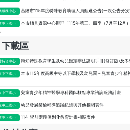
基隆市115年度特殊教育助理人員甄選公告(一次公告分次
業服務中心
本市輔具資源中心辦理「115年第三、四季（7月至12
立中正國小
。
下載區
轉知特殊教育學生及幼兒鑑定辦法說明手冊(修訂版)及學
障特資中心
本市115年度高級中等以下學校及幼兒園－兒童青少年精
立中正國小
兒童青少年精神醫學專科醫師駐點專業諮詢服務計畫
立中正國小
幼兒發展篩檢輔導追蹤紀錄與其他相關表件
立中正國小
114_學前階段個別化教育計畫相關表件
立中正國小