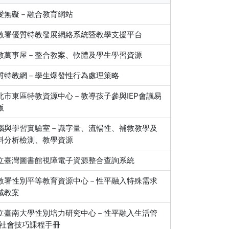
愛無礙－融合教育網站
教署優質特教發展網絡系統暨教學支援平台
教萬事屋－整合教案、軟體及學生學習資源
質特教網－學生爆發性行為處理策略
北市東區特教資源中心－教導孩子參與IEP會議易
版
腦與學習實驗室－識字量、流暢性、補救教學及
料分析檢測、教學資源
立臺灣圖書館視障電子資源整合查詢系統
教署性別平等教育資源中心－性平融入特殊需求
域教案
立臺南大學性別培力研究中心－性平融入生活管
/社會技巧課程手冊