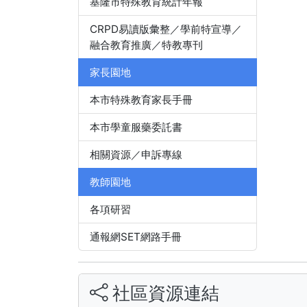
基隆市特殊教育統計年報
CRPD易讀版彙整／學前特宣導／
融合教育推廣／特教專刊
家長園地
本市特殊教育家長手冊
本市學童服藥委託書
相關資源／申訴專線
教師園地
各項研習
通報網SET網路手冊
社區資源連結