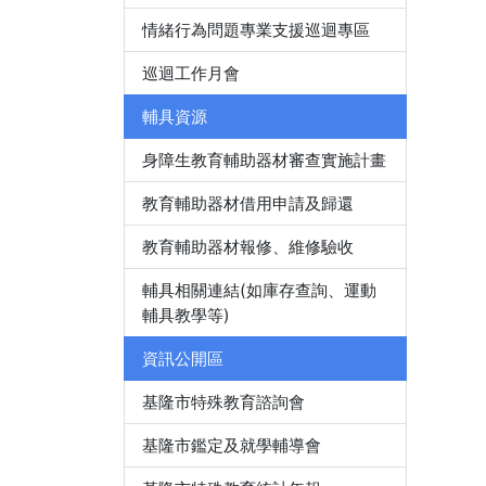
情緒行為問題專業支援巡迴專區
巡迴工作月會
輔具資源
身障生教育輔助器材審查實施計畫
教育輔助器材借用申請及歸還
教育輔助器材報修、維修驗收
輔具相關連結(如庫存查詢、運動
輔具教學等)
資訊公開區
基隆市特殊教育諮詢會
基隆市鑑定及就學輔導會