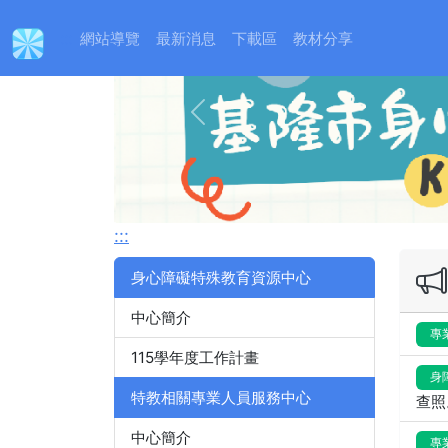
:::
網站導覽
最新消息
下載區
教材分享
Previous
:::
身心障礙特殊教育資源中心
中心簡介
專
115學年度工作計畫
身
特教相關專業人員服務中心
查照
中心簡介
專