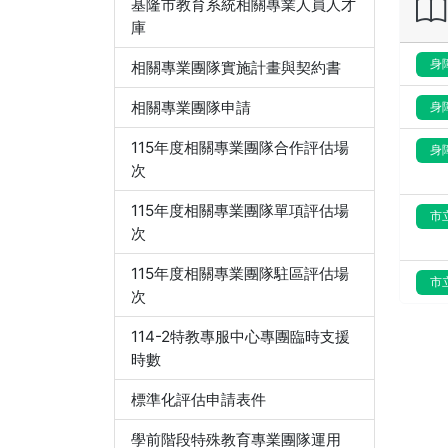
基隆市教育系統相關專業人員人才
庫
身
相關專業團隊實施計畫與契約書
相關專業團隊申請
身
115年度相關專業團隊合作評估場
身
次
115年度相關專業團隊單項評估場
市
次
115年度相關專業團隊駐區評估場
市
次
114-2特教專服中心專團臨時支援
時數
標準化評估申請表件
學前階段特殊教育專業團隊運用