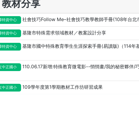
教材分享
社會技巧Follow Me–社會技巧教學教師手冊(108年台
障特資中心
基隆市特殊需求領域教材／教案設計分享
障特資中心
基隆市國中特殊教育學生生涯探索手冊(易讀版)（114
障特資中心
110.06.17新增:特殊教育微電影--悄悄畫/我的秘密夥
立中正國小
109學年度第1學期教材工作坊研習成果
立中正國小