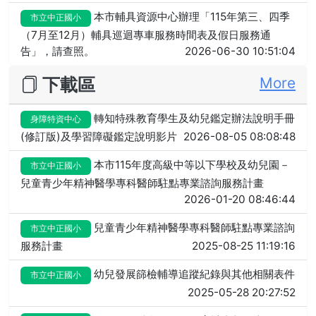
本市輔具資源中心辦理「115年第三、四季
市立中正國小
（7月至12月）輔具巡迴專車服務時間表及假日服務通
告」，請查照。
2026-06-30 10:51:04
下載區
More
轉知特殊教育學生及幼兒鑑定辦法說明手冊
身障特資中心
(修訂版)及學習障礙鑑定說明影片
2026-08-05 08:08:48
本市115年度高級中等以下學校及幼兒園－
市立中正國小
兒童青少年精神醫學專科醫師駐點專業諮詢服務計畫
2026-01-20 08:46:44
兒童青少年精神醫學專科醫師駐點專業諮詢
市立中正國小
服務計畫
2025-08-25 11:19:16
幼兒發展篩檢輔導追蹤紀錄與其他相關表件
市立中正國小
2025-05-28 20:27:52