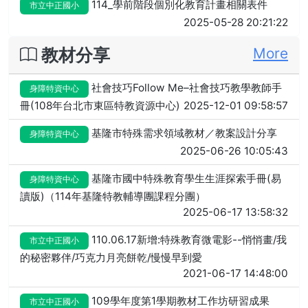
114_學前階段個別化教育計畫相關表件
市立中正國小
2025-05-28 20:21:22
教材分享
More
社會技巧Follow Me–社會技巧教學教師手
身障特資中心
冊(108年台北市東區特教資源中心)
2025-12-01 09:58:57
基隆市特殊需求領域教材／教案設計分享
身障特資中心
2025-06-26 10:05:43
基隆市國中特殊教育學生生涯探索手冊(易
身障特資中心
讀版)（114年基隆特教輔導團課程分團）
2025-06-17 13:58:32
110.06.17新增:特殊教育微電影--悄悄畫/我
市立中正國小
的秘密夥伴/巧克力月亮餅乾/慢慢早到愛
2021-06-17 14:48:00
109學年度第1學期教材工作坊研習成果
市立中正國小