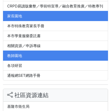
CRPD易讀版彙整／學前特宣導／融合教育推廣／特教專刊
家長園地
本市特殊教育家長手冊
本市學童服藥委託書
相關資源／申訴專線
教師園地
各項研習
通報網SET網路手冊
社區資源連結
基隆市衛生局